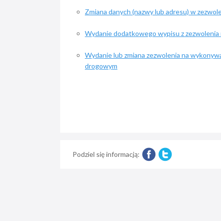
Zmiana danych (nazwy lub adresu) w zezwo
Wydanie dodatkowego wypisu z zezwolenia
Wydanie lub zmiana zezwolenia na wykonyw
drogowym
Podziel się informacją: