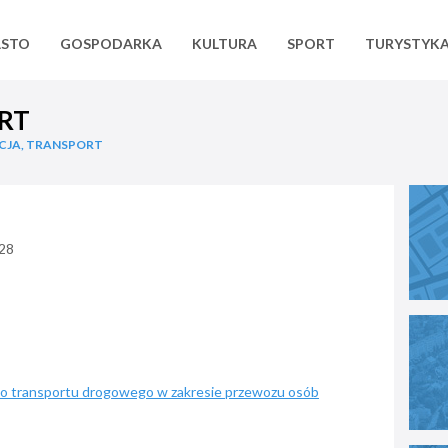
ASTO
GOSPODARKA
KULTURA
SPORT
TURYSTYK
RT
CJA, TRANSPORT
228
ego transportu drogowego w zakresie przewozu osób