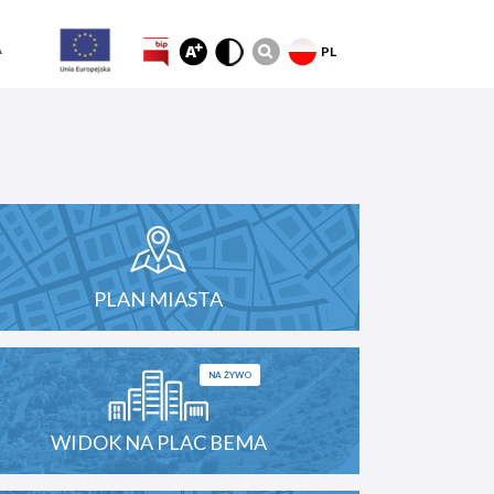
A
PL
PLAN MIASTA
NA ŻYWO
WIDOK NA PLAC BEMA