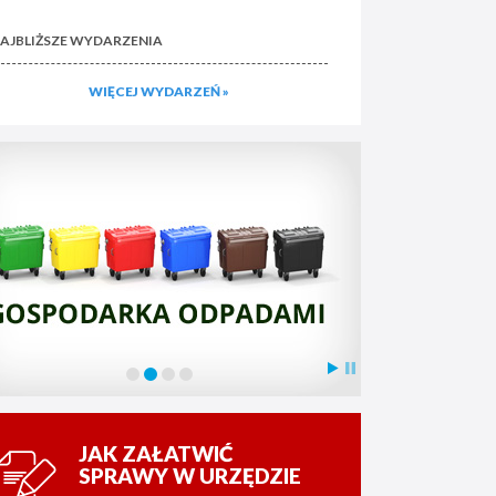
AJBLIŻSZE WYDARZENIA
WIĘCEJ WYDARZEŃ »
JAK ZAŁATWIĆ
SPRAWY W URZĘDZIE